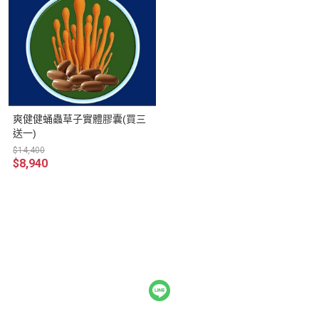
爽健健蛹蟲草子實體膠囊(買三
送一)
$14,400
$8,940
關於我們
訂單相關說明
隱私權條款