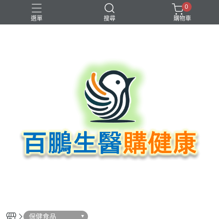
0
選單
搜尋
購物車
保健食品