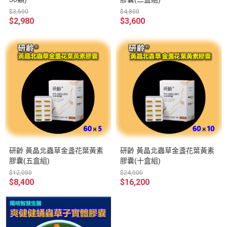
$3,600
$4,800
$2,980
$3,600
研齡 黃晶北蟲草金盞花葉黃素
研齡 黃晶北蟲草金盞花葉黃素
膠囊(五盒組)
膠囊(十盒組)
$12,000
$24,000
$8,400
$16,200